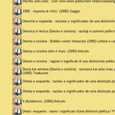
Rechts und Links : zum Sinn einer politischen Unterscheidung.
1995 : risposta ai critici. (1995) Saggio
Derecha e izquierda : razones y significados de una distinción
Desnica in levica (Destra e sinistra) : razlogi in pomeni politi
Destra e sinistra : Bobbio contro Veneziani (1995) Lettere e ca
Destra e sinistra oltre il muro. (1995) Articolo
Destra e sinistra : ragioni e significati di una distinzione polit
Dexia kai aristera (Destra e sinistra) : semasía kai aítia mi
(1995) Traduzioni
Direita e esquerda : razões e significados de uma distinção po
Direita e esquerda : razôes e significados de uma distinçâo po
Il disfattismo. (1995) Articolo
Dreta i esquerra : raons i significats d'una distinció politíca 