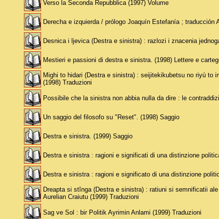
Verso la Seconda Repubblica (1997) Volume
Derecha e izquierda / prólogo Joaquín Estefanía ; traducción
Desnica i ljevica (Destra e sinistra) : razlozi i znacenia jednog
Mestieri e passioni di destra e sinistra. (1998) Lettere e carteg
Mighi to hidari (Destra e sinistra) : seijitekikubetsu no riyù to
(1998) Traduzioni
Possibile che la sinistra non abbia nulla da dire : le contraddiz
Un saggio del filosofo su "Reset". (1998) Saggio
Destra e sinistra. (1999) Saggio
Destra e sinistra : ragioni e significati di una distinzione polit
Destra e sinistra : ragioni e significato di una distinzione pol
Dreapta si stînga (Destra e sinistra) : ratiuni si semnificatii al
Aurelian Craiutu (1999) Traduzioni
Sag ve Sol : bir Politik Ayrimin Anlami (1999) Traduzioni