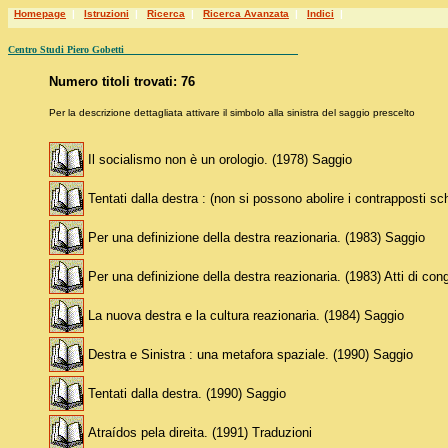
Homepage
|
Istruzioni
|
Ricerca
|
Ricerca Avanzata
|
Indici
|
Centro Studi Piero Gobetti
Numero titoli trovati: 76
Per la descrizione dettagliata attivare il simbolo alla sinistra del saggio prescelto
Il socialismo non è un orologio. (1978) Saggio
Tentati dalla destra : (non si possono abolire i contrapposti sch
Per una definizione della destra reazionaria. (1983) Saggio
Per una definizione della destra reazionaria. (1983) Atti di con
La nuova destra e la cultura reazionaria. (1984) Saggio
Destra e Sinistra : una metafora spaziale. (1990) Saggio
Tentati dalla destra. (1990) Saggio
Atraídos pela direita. (1991) Traduzioni