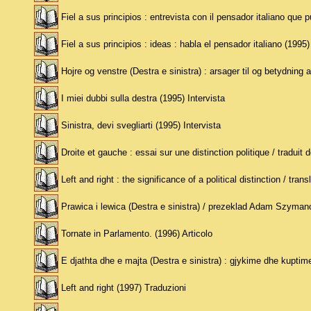
Fiel a sus principios : entrevista con il pensador italiano que p
Fiel a sus principios : ideas : habla el pensador italiano (1995)
Hojre og venstre (Destra e sinistra) : arsager til og betydning
I miei dubbi sulla destra (1995) Intervista
Sinistra, devi svegliarti (1995) Intervista
Droite et gauche : essai sur une distinction politique / traduit
Left and right : the significance of a political distinction / tr
Prawica i lewica (Destra e sinistra) / prezeklad Adam Szyman
Tornate in Parlamento. (1996) Articolo
E djathta dhe e majta (Destra e sinistra) : gjykime dhe kuptime
Left and right (1997) Traduzioni