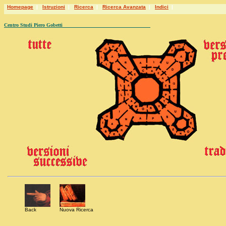
Homepage
|
Istruzioni
|
Ricerca
|
Ricerca Avanzata
|
Indici
|
Centro Studi Piero Gobetti
Back
Nuova Ricerca