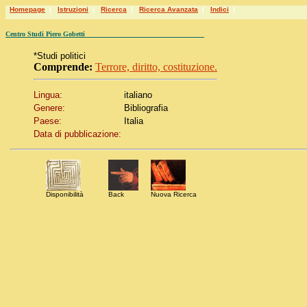
Homepage
|
Istruzioni
|
Ricerca
|
Ricerca Avanzata
|
Indici
|
Centro Studi Piero Gobetti
*Studi politici
Comprende:
Terrore, diritto, costituzione.
Lingua:
italiano
Genere:
Bibliografia
Paese:
Italia
Data di pubblicazione:
Disponibilità
Back
Nuova Ricerca