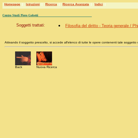
Homepage
|
Istruzioni
|
Ricerca
|
Ricerca Avanzata
|
Indici
|
Centro Studi Piero Gobetti
Soggetti trattati:
Filosofia del diritto - Teoria generale / P
Attivando il soggetto prescelto, si accede all'elenco di tutte le opere contenenti tale soggetto n
Back
Nuova Ricerca